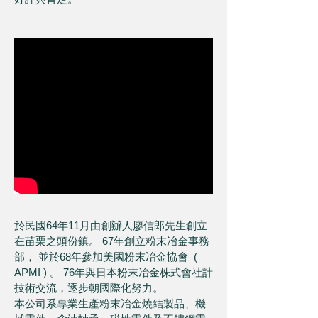
於民國64年11月由創辦人廖信郎先生創立
在苗栗之頭份鎮。 67年創立粉末冶金事務
部， 並於68年參加美國粉末冶金協會 (
APMI ) 。 76年與日本粉末冶金株式會社計
技術交流，逐步朝國際化努力。
本公司系專業生產粉末冶金燒結製品、機