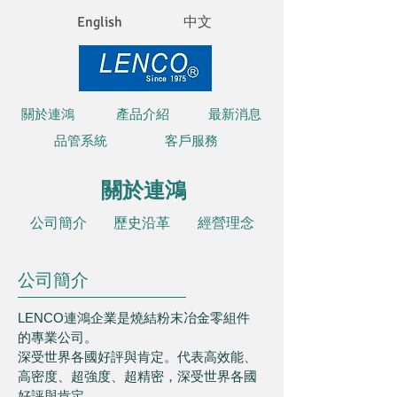
English
中文
關於連鴻
產品介紹
最新消息
品管系統
客戶服務
關於連鴻
公司簡介
歷史沿革
經營理念
公司簡介
LENCO連鴻企業是燒結粉末冶金零組件
的專業公司。
深受世界各國好評與肯定。代表高效能、
高密度、超強度、超精密，深受世界各國
好評與肯定。