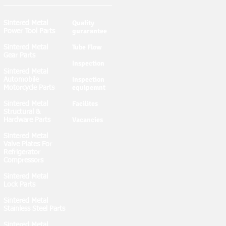
Quality
Sintered Metal
gurarantee
Power Tool Parts
Tube Flow
Sintered Metal
Gear Parts
Inspection
Sintered Metal
Inspection
Automobile
equipemnt
Motorcycle Parts
Facilites
Sintered Metal
Structural &
Vacancies
Hardware Parts
Sintered Metal
Valve Plates For
Refrigerator
Compressors
Sintered Metal
Lock Parts
Sintered Metal
Stainless Steel Parts
Sintered Metal