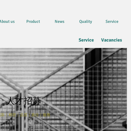
About us
Product
News
Quality
Service
Service
Vacancies
人才招募
創新｜精密｜品質｜責任｜服務